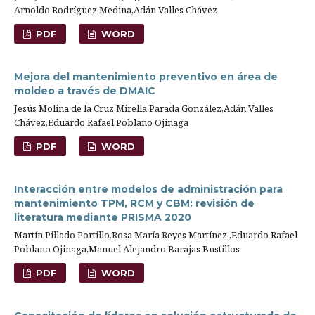
Arnoldo Rodríguez Medina,Adán Valles Chávez
PDF
WORD
Mejora del mantenimiento preventivo en área de
moldeo a través de DMAIC
Jesús Molina de la Cruz,Mirella Parada González,Adán Valles
Chávez,Eduardo Rafael Poblano Ojinaga
PDF
WORD
Interacción entre modelos de administración para
mantenimiento TPM, RCM y CBM: revisión de
literatura mediante PRISMA 2020
Martín Pillado Portillo,Rosa María Reyes Martínez ,Eduardo Rafael
Poblano Ojinaga,Manuel Alejandro Barajas Bustillos
PDF
WORD