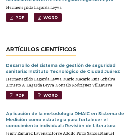
Hermenegildo Lagarda Leyva
PDF
WORD
ARTÍ­CULOS CIENTÍFICOS
Desarrollo del sistema de gestión de seguridad
sanitaria: Instituto Tecnológico de Ciudad Juárez
Hermenegildo Lagarda Leyva ,Mario Macario Ruiz Grijalva
,Ernesto A. Lagarda Leyva ,Gonzalo Rodríguez Villanueva
PDF
WORD
Aplicación de la metodología DMAIC en Sistema de
Medición como estrategia para fortalecer el
conocimiento individual.: Revisión de Literatura
Jenny Ramírez Lavenant,Jorge Adolfo Pinto Santos,Manuel