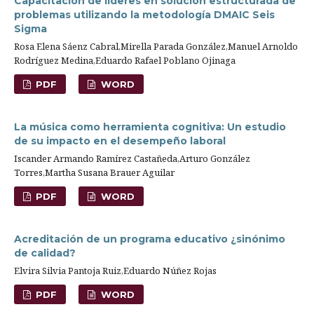
Capacitación de líderes en solución estructurada de
problemas utilizando la metodología DMAIC Seis
Sigma
Rosa Elena Sáenz Cabral,Mirella Parada González,Manuel Arnoldo
Rodríguez Medina,Eduardo Rafael Poblano Ojinaga
PDF
WORD
La música como herramienta cognitiva: Un estudio
de su impacto en el desempeño laboral
Iscander Armando Ramírez Castañeda,Arturo González
Torres,Martha Susana Brauer Aguilar
PDF
WORD
Acreditación de un programa educativo ¿sinónimo
de calidad?
Elvira Silvia Pantoja Ruiz,Eduardo Núñez Rojas
PDF
WORD