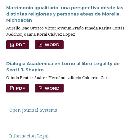
Matrimonio igualitario: una perspectiva desde las
distintas religiones y personas ateas de Morelia,
Michoacán
Aurelio Isac Orozco Victor,Jovanni Prado Pineda,Karina Cortés
Melchor,Joanna Koral Chávez López
PDF
WORD
Dialogía Académica en torno al libro Legality de
Scott J. Shapiro
Olinda Beatriz Suárez Hernández,Rocío Calderón García
PDF
WORD
Open Journal Systems
Informacion Legal