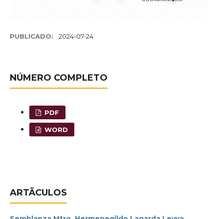
PUBLICADO:
2024-07-24
NÚMERO COMPLETO
PDF
WORD
ARTÃ­CULOS
Semblanza Mtro. Hermenegildo Lagarda Leyva