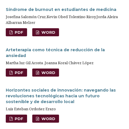
Síndrome de burnout en estudiantes de medicina
Josefina Salomón Cruz,Kevin Obed Tolentino Ricoy,Jorda Aleira
Albarran Melzer
PDF
WORD
Arteterapia como técnica de reducción de la
ansiedad
Martha luz Gil Acosta ,Joanna Koral Chávez López
PDF
WORD
Horizontes sociales de innovación: navegando las
revoluciones tecnológicas hacia un futuro
sostenible y de desarrollo local
Luis Esteban Ordoñez Erazo
PDF
WORD