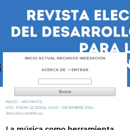
INICIO
ACTUAL
ARCHIVOS
INDEXACIÓN
ACERCA DE
ENTRAR
Buscar
INICIO
/
ARCHIVOS
/
VOL. 11 NÚM. 22 (2024): JULIO - DICIEMBRE 2024
/
Artí­culos científicos
La música como herramienta