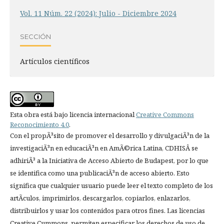
Vol. 11 Núm. 22 (2024): Julio - Diciembre 2024
SECCIÓN
Artí­culos científicos
Esta obra está bajo licencia internacional
Creative Commons
Reconocimiento 4.0
.
Con el propÃ³sito de promover el desarrollo y divulgaciÃ³n de la
investigaciÃ³n en educaciÃ³n en AmÃ©rica Latina, CDHISÂ se
adhiriÃ³ a la Iniciativa de Acceso Abierto de Budapest, por lo que
se identifica como una publicaciÃ³n de acceso abierto. Esto
significa que cualquier usuario puede leer el texto completo de los
artÃ­culos, imprimirlos, descargarlos, copiarlos, enlazarlos,
distribuirlos y usar los contenidos para otros fines. Las licencias
Creative Cummons, permiten especificar los derechos de uso de