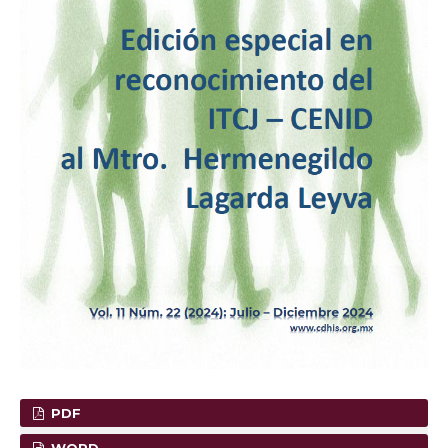
PDF
WORD