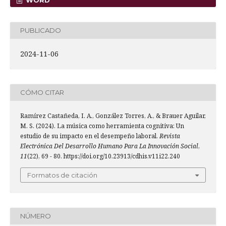
PUBLICADO
2024-11-06
CÓMO CITAR
Ramírez Castañeda, I. A., González Torres, A., & Brauer Aguilar,
M. S. (2024). La música como herramienta cognitiva: Un
estudio de su impacto en el desempeño laboral.
Revista
Electrónica Del Desarrollo Humano Para La Innovación Social
,
11
(22), 69 - 80. https://doi.org/10.23913/cdhis.v11i22.240
Formatos de citación
NÚMERO