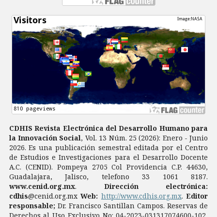
CDHIS Revista Electrónica del Desarrollo Humano para
la Innovación Social
, Vol. 13 Núm. 25 (2026): Enero - Junio
2026. Es una publicación semestral editada por el Centro
de Estudios e Investigaciones para el Desarrollo Docente
A.C. (CENID). Pompeya 2705 Col Providencia C.P. 44630,
Guadalajara, Jalisco, telefono 33 1061 8187.
www.cenid.org.mx
.
Dirección electrónica:
cdhis
@cenid.org.mx
Web:
http://www.cdhis.org.mx
.
Editor
responsable;
Dr. Francisco Santillan Campos. Reservas de
Derechos al Uso Exclusivo No: 04-2023-031317074600-102,