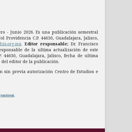
nero - Junio 2026. Es una publicación semestral
l Providencia C.P. 44630, Guadalajara, Jalisco,
dhis.org.mx
.
Editor responsable;
Dr. Francisco
sponsable de la ultima actualización de este
. 44630, Guadalajara, Jalisco, fecha de ultima
del editor de la publicación.
n sin previa autorización Centro de Estudios e
rnacional
.