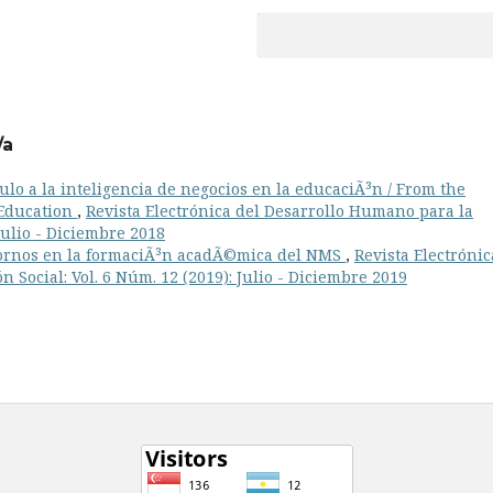
/a
culo a la inteligencia de negocios en la educaciÃ³n / From the
 Education
,
Revista Electrónica del Desarrollo Humano para la
 Julio - Diciembre 2018
tornos en la formaciÃ³n acadÃ©mica del NMS
,
Revista Electrónic
 Social: Vol. 6 Núm. 12 (2019): Julio - Diciembre 2019