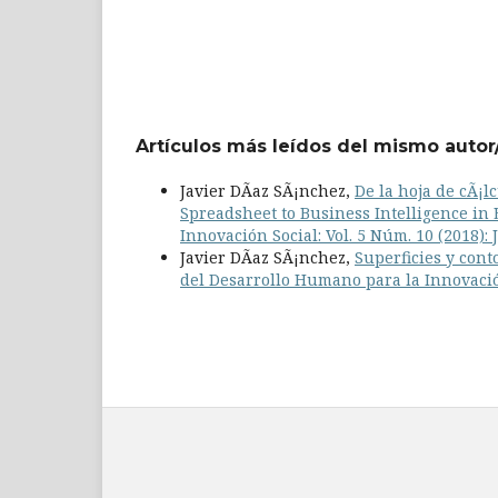
Artículos más leídos del mismo autor
Javier DÃ­az SÃ¡nchez,
De la hoja de cÃ¡l
Spreadsheet to Business Intelligence in
Innovación Social: Vol. 5 Núm. 10 (2018):
Javier DÃ­az SÃ¡nchez,
Superficies y con
del Desarrollo Humano para la Innovación