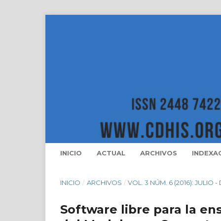
INICIO
ACTUAL
ARCHIVOS
INDEXA
INICIO
/
ARCHIVOS
/
VOL. 3 NÚM. 6 (2016): JULIO 
Software libre para la en