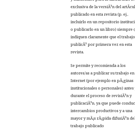
exclusiva de la versiÃ³n del artÃ­cu
publicado en esta revista (p. ej.,
incluirlo en un repositorio instituc
o publicarlo en un libro) siempre 
indiquen claramente que el trabajo
publicÃ³ por primera vez en esta
revista.
Se permite y recomienda a los
autores/as a publicar su trabajo en
Internet (por ejemplo en pÃ¡ginas
institucionales o personales) antes
durante el proceso de revisiÃ³n y
publicaciÃ³n, ya que puede conduc
intercambios productivos y a una
mayor y mÃ¡s rÃ¡pida difusiÃ³n de
trabajo publicado