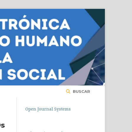
BUSCAR
Open Journal Systems
©s