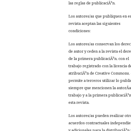
las reglas de publicaciÃ³n.
Los autores/as que publiquen en e
revista aceptan las siguientes
condiciones:
Los autores/as conservan los dere
de autor y ceden a la revista el der
de la primera publicaciÃ³n, con el
trabajo registrado con la licencia d
atribuciÃ³n de Creative Commons,
permite a terceros utilizar lo publ
siempre que mencionen la autorÃ­a
trabajo y a la primera publicaciÃ³
esta revista.
Los autores/as pueden realizar otr
acuerdos contractuales independie
y adicionales para la distribuciÃ³n