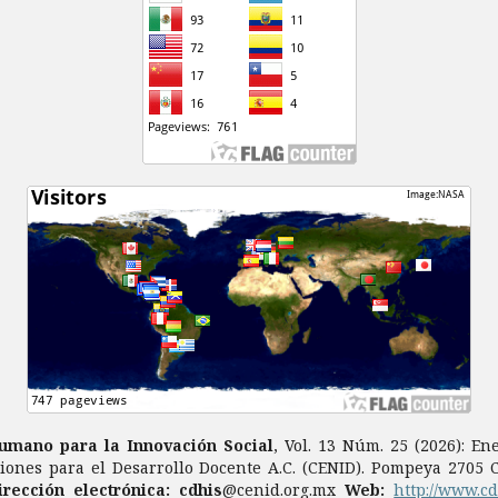
Humano para la Innovación Social
, Vol. 13 Núm. 25 (2026): E
iones para el Desarrollo Docente A.C. (CENID). Pompeya 2705 Co
irección electrónica: cdhis
@cenid.org.mx
Web:
http://www.c