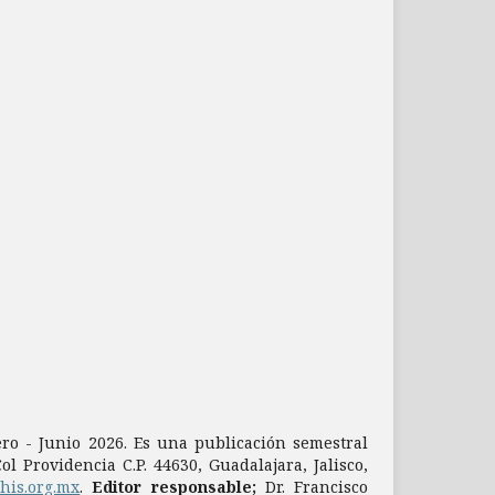
nero - Junio 2026. Es una publicación semestral
l Providencia C.P. 44630, Guadalajara, Jalisco,
dhis.org.mx
.
Editor responsable;
Dr. Francisco