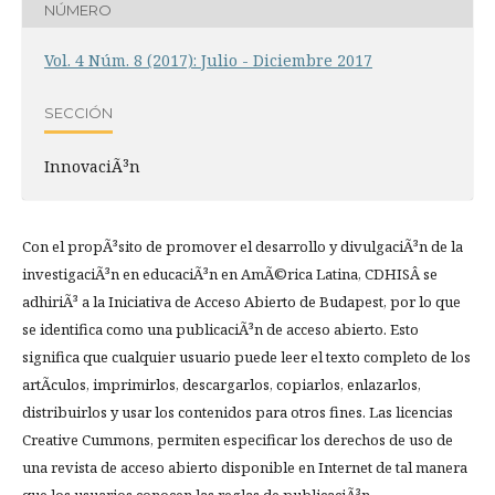
NÚMERO
Vol. 4 Núm. 8 (2017): Julio - Diciembre 2017
SECCIÓN
InnovaciÃ³n
Con el propÃ³sito de promover el desarrollo y divulgaciÃ³n de la
investigaciÃ³n en educaciÃ³n en AmÃ©rica Latina, CDHISÂ se
adhiriÃ³ a la Iniciativa de Acceso Abierto de Budapest, por lo que
se identifica como una publicaciÃ³n de acceso abierto. Esto
significa que cualquier usuario puede leer el texto completo de los
artÃ­culos, imprimirlos, descargarlos, copiarlos, enlazarlos,
distribuirlos y usar los contenidos para otros fines. Las licencias
Creative Cummons, permiten especificar los derechos de uso de
una revista de acceso abierto disponible en Internet de tal manera