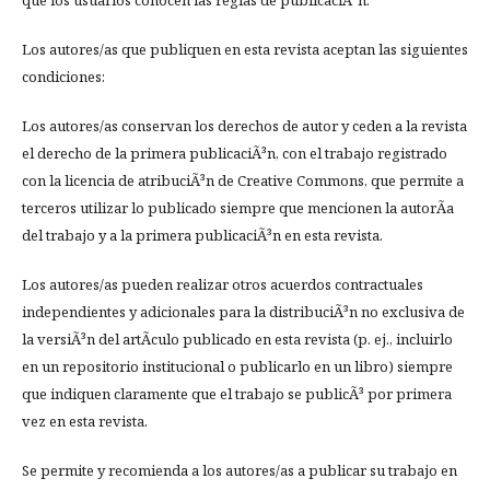
que los usuarios conocen las reglas de publicaciÃ³n.
Los autores/as que publiquen en esta revista aceptan las siguientes
condiciones:
Los autores/as conservan los derechos de autor y ceden a la revista
el derecho de la primera publicaciÃ³n, con el trabajo registrado
con la licencia de atribuciÃ³n de Creative Commons, que permite a
terceros utilizar lo publicado siempre que mencionen la autorÃ­a
del trabajo y a la primera publicaciÃ³n en esta revista.
Los autores/as pueden realizar otros acuerdos contractuales
independientes y adicionales para la distribuciÃ³n no exclusiva de
la versiÃ³n del artÃ­culo publicado en esta revista (p. ej., incluirlo
en un repositorio institucional o publicarlo en un libro) siempre
que indiquen claramente que el trabajo se publicÃ³ por primera
vez en esta revista.
Se permite y recomienda a los autores/as a publicar su trabajo en