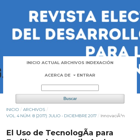
INICIO
ACTUAL
ARCHIVOS
INDEXACIÓN
ACERCA DE
ENTRAR
Buscar
INICIO
/
ARCHIVOS
/
VOL. 4 NÚM. 8 (2017): JULIO - DICIEMBRE 2017
/
InnovaciÃ³n
El Uso de TecnologÃ­a para