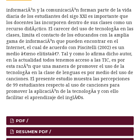
informaciÃ³n y la comunicaciÃ³n forman parte de la vida
diaria de los estudiantes del sigo XXI es importante que
los docentes las incorporen dentro de sus clases como un
recurso didÃ¡ctico. El carecer del uso de tecnologÃ­a en las
clases, limita el contacto de los educandos con la amplia
gama de informaciÃ³n que pueden encontrar en el
Internet, el cual de acuerdo con Piscitelli (2002) es un
medio â€œno elitistaâ€?. Tal y como lo afirma dicho autor,
en la actualidad todos tenemos acceso a las TIC, es por
esta razÃ³n que una manera de promover el uso de la
tecnologÃ­a en la clase de lenguas es por medio del uso de
canciones. El presente estudio muestra las percepciones
de 99 estudiantes respecto al uso de canciones para
promover la aplicaciÃ³n de la tecnologÃ­a y con ello
facilitar el aprendizaje del inglÃ©s.
PDF /
RESUMEN PDF /