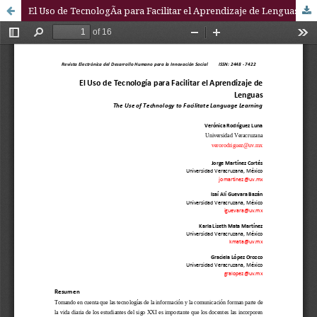
El Uso de TecnologÃ­a para Facilitar el Aprendizaje de Lenguas