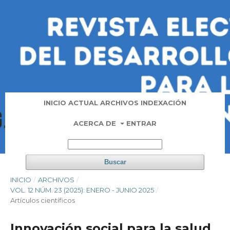
INICIO
ACTUAL
ARCHIVOS
INDEXACIÓN
ACERCA DE
ENTRAR
Buscar
INICIO
/
ARCHIVOS
/
VOL. 12 NÚM. 23 (2025): ENERO - JUNIO 2025
/
Artí­culos científicos
Innovación social para la salud