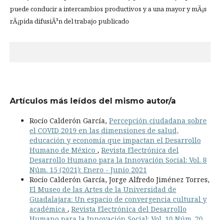
puede conducir a intercambios productivos y a una mayor y mÃ¡s
rÃ¡pida difusiÃ³n del trabajo publicado
Artículos más leídos del mismo autor/a
Rocío Calderón García,
Percepción ciudadana sobre
el COVID 2019 en las dimensiones de salud,
educación y economía que impactan el Desarrollo
Humano de México
,
Revista Electrónica del
Desarrollo Humano para la Innovación Social: Vol. 8
Núm. 15 (2021): Enero - Junio 2021
Rocío Calderón García, Jorge Alfredo Jiménez Torres,
El Museo de las Artes de la Universidad de
Guadalajara: Un espacio de convergencia cultural y
académica
,
Revista Electrónica del Desarrollo
Humano para la Innovación Social: Vol. 10 Núm. 20