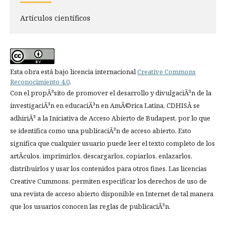
Artí­culos científicos
Esta obra está bajo licencia internacional
Creative Commons
Reconocimiento 4.0
.
Con el propÃ³sito de promover el desarrollo y divulgaciÃ³n de la
investigaciÃ³n en educaciÃ³n en AmÃ©rica Latina, CDHISÂ se
adhiriÃ³ a la Iniciativa de Acceso Abierto de Budapest, por lo que
se identifica como una publicaciÃ³n de acceso abierto. Esto
significa que cualquier usuario puede leer el texto completo de los
artÃ­culos, imprimirlos, descargarlos, copiarlos, enlazarlos,
distribuirlos y usar los contenidos para otros fines. Las licencias
Creative Cummons, permiten especificar los derechos de uso de
una revista de acceso abierto disponible en Internet de tal manera
que los usuarios conocen las reglas de publicaciÃ³n.