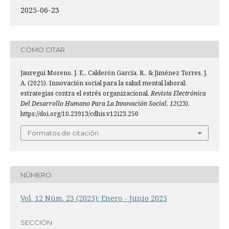
2025-06-23
CÓMO CITAR
Jauregui Moreno, J. E., Calderón García, R., & Jiménez Torres, J.
A. (2025). Innovación social para la salud mental laboral:
estrategias contra el estrés organizacional.
Revista Electrónica
Del Desarrollo Humano Para La Innovación Social
,
12
(23).
https://doi.org/10.23913/cdhis.v12i23.250
Formatos de citación
NÚMERO
Vol. 12 Núm. 23 (2025): Enero - Junio 2025
SECCIÓN