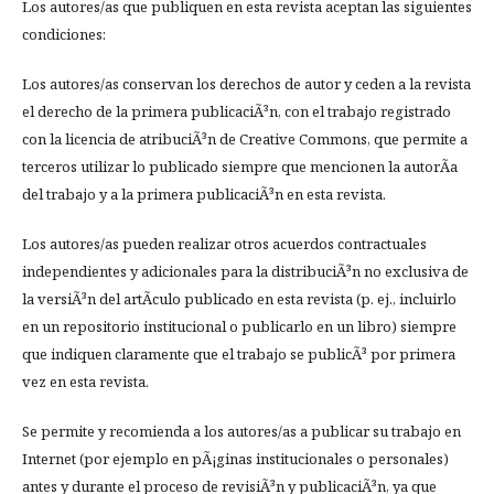
Los autores/as que publiquen en esta revista aceptan las siguientes
condiciones:
Los autores/as conservan los derechos de autor y ceden a la revista
el derecho de la primera publicaciÃ³n, con el trabajo registrado
con la licencia de atribuciÃ³n de Creative Commons, que permite a
terceros utilizar lo publicado siempre que mencionen la autorÃ­a
del trabajo y a la primera publicaciÃ³n en esta revista.
Los autores/as pueden realizar otros acuerdos contractuales
independientes y adicionales para la distribuciÃ³n no exclusiva de
la versiÃ³n del artÃ­culo publicado en esta revista (p. ej., incluirlo
en un repositorio institucional o publicarlo en un libro) siempre
que indiquen claramente que el trabajo se publicÃ³ por primera
vez en esta revista.
Se permite y recomienda a los autores/as a publicar su trabajo en
Internet (por ejemplo en pÃ¡ginas institucionales o personales)
antes y durante el proceso de revisiÃ³n y publicaciÃ³n, ya que