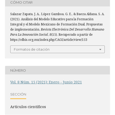
CÓMO CITAR
Salazar Zapata, J. A., López Gamboa, G. E., & Baeza Aldana, S. A.
(2021). Análisis del Modelo Educativo para la Formación
Integral y el Modelo Mexicano de Formación Dual. Propuestas
de implementación.
Revista Electrónica Del Desarrollo Humano
Para La Innovación Social
,
8
(15). Recuperado a partir de
https://cdhis.org.mx/index.php/CAGI/article/view/153
Formatos de citación
NÚMERO
Vol. 8 Núm. 15 (2021): Enero - Junio 2021
SECCIÓN
Artí­culos científicos