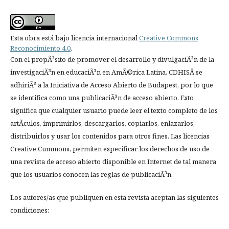
Esta obra está bajo licencia internacional
Creative Commons
Reconocimiento 4.0
.
Con el propÃ³sito de promover el desarrollo y divulgaciÃ³n de la
investigaciÃ³n en educaciÃ³n en AmÃ©rica Latina, CDHISÂ se
adhiriÃ³ a la Iniciativa de Acceso Abierto de Budapest, por lo que
se identifica como una publicaciÃ³n de acceso abierto. Esto
significa que cualquier usuario puede leer el texto completo de los
artÃ­culos, imprimirlos, descargarlos, copiarlos, enlazarlos,
distribuirlos y usar los contenidos para otros fines. Las licencias
Creative Cummons, permiten especificar los derechos de uso de
una revista de acceso abierto disponible en Internet de tal manera
que los usuarios conocen las reglas de publicaciÃ³n.
Los autores/as que publiquen en esta revista aceptan las siguientes
condiciones: