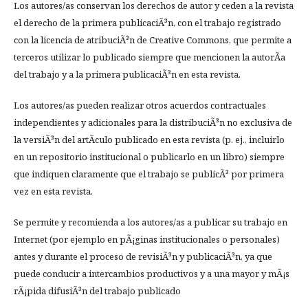
Los autores/as conservan los derechos de autor y ceden a la revista
el derecho de la primera publicaciÃ³n, con el trabajo registrado
con la licencia de atribuciÃ³n de Creative Commons, que permite a
terceros utilizar lo publicado siempre que mencionen la autorÃ­a
del trabajo y a la primera publicaciÃ³n en esta revista.
Los autores/as pueden realizar otros acuerdos contractuales
independientes y adicionales para la distribuciÃ³n no exclusiva de
la versiÃ³n del artÃ­culo publicado en esta revista (p. ej., incluirlo
en un repositorio institucional o publicarlo en un libro) siempre
que indiquen claramente que el trabajo se publicÃ³ por primera
vez en esta revista.
Se permite y recomienda a los autores/as a publicar su trabajo en
Internet (por ejemplo en pÃ¡ginas institucionales o personales)
antes y durante el proceso de revisiÃ³n y publicaciÃ³n, ya que
puede conducir a intercambios productivos y a una mayor y mÃ¡s
rÃ¡pida difusiÃ³n del trabajo publicado