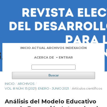
INICIO
ACTUAL
ARCHIVOS
INDEXACIÓN
ACERCA DE
ENTRAR
Buscar
INICIO
/
ARCHIVOS
/
VOL. 8 NÚM. 15 (2021): ENERO - JUNIO 2021
/
Artí­culos científicos
Análisis del Modelo Educativo