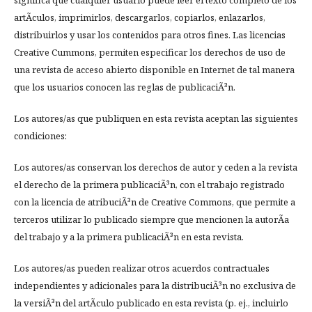
significa que cualquier usuario puede leer el texto completo de los
artÃ­culos, imprimirlos, descargarlos, copiarlos, enlazarlos,
distribuirlos y usar los contenidos para otros fines. Las licencias
Creative Cummons, permiten especificar los derechos de uso de
una revista de acceso abierto disponible en Internet de tal manera
que los usuarios conocen las reglas de publicaciÃ³n.
Los autores/as que publiquen en esta revista aceptan las siguientes
condiciones:
Los autores/as conservan los derechos de autor y ceden a la revista
el derecho de la primera publicaciÃ³n, con el trabajo registrado
con la licencia de atribuciÃ³n de Creative Commons, que permite a
terceros utilizar lo publicado siempre que mencionen la autorÃ­a
del trabajo y a la primera publicaciÃ³n en esta revista.
Los autores/as pueden realizar otros acuerdos contractuales
independientes y adicionales para la distribuciÃ³n no exclusiva de
la versiÃ³n del artÃ­culo publicado en esta revista (p. ej., incluirlo