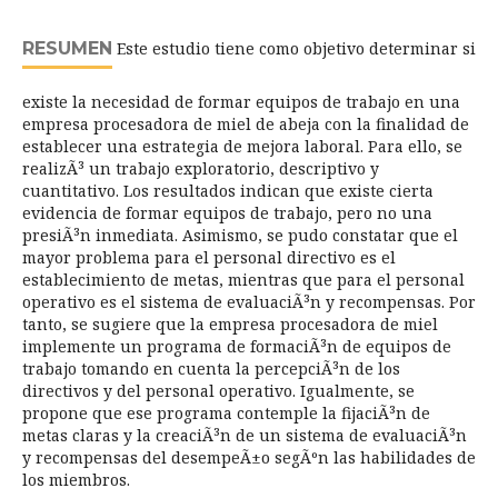
RESUMEN
Este estudio tiene como objetivo determinar si
existe la necesidad de formar equipos de trabajo en una
empresa procesadora de miel de abeja con la finalidad de
establecer una estrategia de mejora laboral. Para ello, se
realizÃ³ un trabajo exploratorio, descriptivo y
cuantitativo. Los resultados indican que existe cierta
evidencia de formar equipos de trabajo, pero no una
presiÃ³n inmediata. Asimismo, se pudo constatar que el
mayor problema para el personal directivo es el
establecimiento de metas, mientras que para el personal
operativo es el sistema de evaluaciÃ³n y recompensas. Por
tanto, se sugiere que la empresa procesadora de miel
implemente un programa de formaciÃ³n de equipos de
trabajo tomando en cuenta la percepciÃ³n de los
directivos y del personal operativo. Igualmente, se
propone que ese programa contemple la fijaciÃ³n de
metas claras y la creaciÃ³n de un sistema de evaluaciÃ³n
y recompensas del desempeÃ±o segÃºn las habilidades de
los miembros.