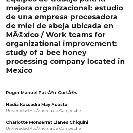
mejora organizacional: estudio
de una empresa procesadora
de miel de abeja ubicada en
MÃ©xico / Work teams for
organizational improvement:
study of a bee honey
processing company located in
Mexico
Roger Manuel PatrÃ³n-CortÃ©s
Nadia Kassadra May Acosta
Universidad AutÃ³noma de Campeche
Charlotte Monserrat Llanes Chiquini
Universidad AutÃ³noma de Campeche