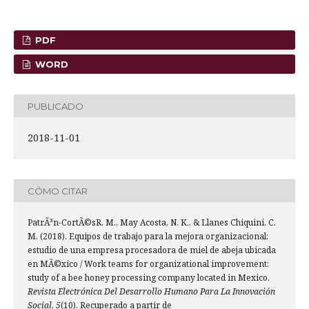
PDF
WORD
PUBLICADO
2018-11-01
CÓMO CITAR
PatrÃ³n-CortÃ©sR. M., May Acosta, N. K., & Llanes Chiquini, C.
M. (2018). Equipos de trabajo para la mejora organizacional:
estudio de una empresa procesadora de miel de abeja ubicada
en MÃ©xico / Work teams for organizational improvement:
study of a bee honey processing company located in Mexico.
Revista Electrónica Del Desarrollo Humano Para La Innovación
Social
,
5
(10). Recuperado a partir de