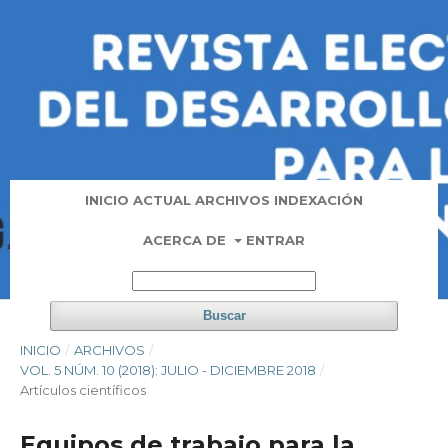
INICIO
ACTUAL
ARCHIVOS
INDEXACIÓN
ACERCA DE
ENTRAR
Buscar
INICIO
/
ARCHIVOS
/
VOL. 5 NÚM. 10 (2018): JULIO - DICIEMBRE 2018
/
Artí­culos científicos
Equipos de trabajo para la