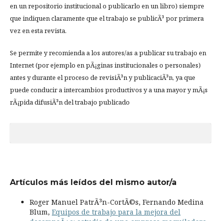
en un repositorio institucional o publicarlo en un libro) siempre
que indiquen claramente que el trabajo se publicÃ³ por primera
vez en esta revista.
Se permite y recomienda a los autores/as a publicar su trabajo en
Internet (por ejemplo en pÃ¡ginas institucionales o personales)
antes y durante el proceso de revisiÃ³n y publicaciÃ³n, ya que
puede conducir a intercambios productivos y a una mayor y mÃ¡s
rÃ¡pida difusiÃ³n del trabajo publicado
Artículos más leídos del mismo autor/a
Roger Manuel PatrÃ³n-CortÃ©s, Fernando Medina
Blum,
Equipos de trabajo para la mejora del