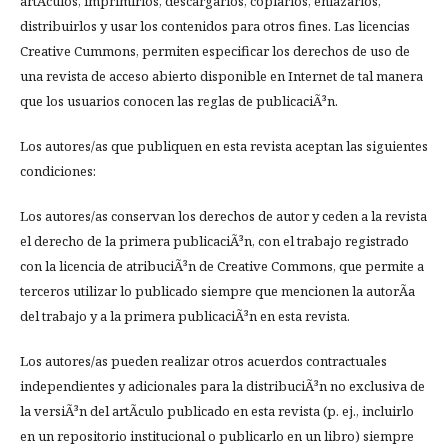
artÃ­culos, imprimirlos, descargarlos, copiarlos, enlazarlos,
distribuirlos y usar los contenidos para otros fines. Las licencias
Creative Cummons, permiten especificar los derechos de uso de
una revista de acceso abierto disponible en Internet de tal manera
que los usuarios conocen las reglas de publicaciÃ³n.
Los autores/as que publiquen en esta revista aceptan las siguientes
condiciones:
Los autores/as conservan los derechos de autor y ceden a la revista
el derecho de la primera publicaciÃ³n, con el trabajo registrado
con la licencia de atribuciÃ³n de Creative Commons, que permite a
terceros utilizar lo publicado siempre que mencionen la autorÃ­a
del trabajo y a la primera publicaciÃ³n en esta revista.
Los autores/as pueden realizar otros acuerdos contractuales
independientes y adicionales para la distribuciÃ³n no exclusiva de
la versiÃ³n del artÃ­culo publicado en esta revista (p. ej., incluirlo
en un repositorio institucional o publicarlo en un libro) siempre