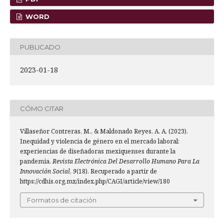
WORD
PUBLICADO
2023-01-18
CÓMO CITAR
Villaseñor Contreras, M., & Maldonado Reyes, A. A. (2023).
Inequidad y violencia de género en el mercado laboral:
experiencias de diseñadoras mexiquenses durante la
pandemia.
Revista Electrónica Del Desarrollo Humano Para La
Innovación Social
,
9
(18). Recuperado a partir de
https://cdhis.org.mx/index.php/CAGI/article/view/180
Formatos de citación