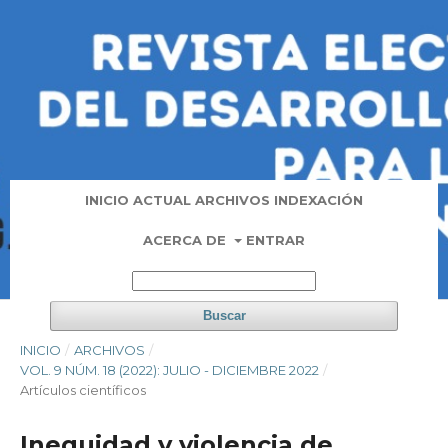
INICIO
ACTUAL
ARCHIVOS
INDEXACIÓN
ACERCA DE
ENTRAR
Buscar
INICIO
/
ARCHIVOS
/
VOL. 9 NÚM. 18 (2022): JULIO - DICIEMBRE 2022
/
Artí­culos científicos
Inequidad y violencia de