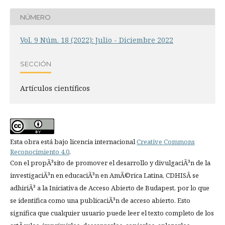
NÚMERO
Vol. 9 Núm. 18 (2022): Julio - Diciembre 2022
SECCIÓN
Artí­culos científicos
Esta obra está bajo licencia internacional
Creative Commons
Reconocimiento 4.0
.
Con el propÃ³sito de promover el desarrollo y divulgaciÃ³n de la
investigaciÃ³n en educaciÃ³n en AmÃ©rica Latina, CDHISÂ se
adhiriÃ³ a la Iniciativa de Acceso Abierto de Budapest, por lo que
se identifica como una publicaciÃ³n de acceso abierto. Esto
significa que cualquier usuario puede leer el texto completo de los