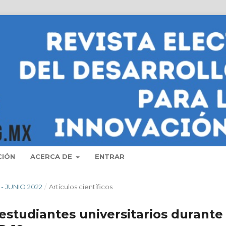
CIÓN
ACERCA DE
ENTRAR
 - JUNIO 2022
/
Artí­culos científicos
estudiantes universitarios durante 