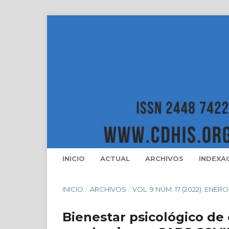
INICIO
ACTUAL
ARCHIVOS
INDEXA
INICIO
/
ARCHIVOS
/
VOL. 9 NÚM. 17 (2022): ENERO
Bienestar psicológico de 