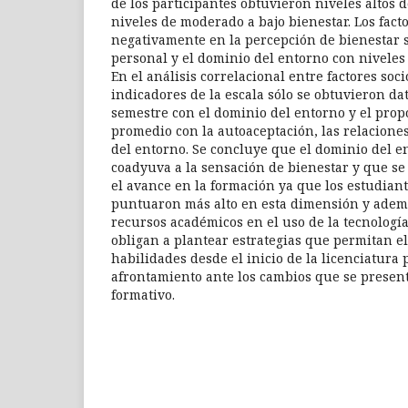
de los participantes obtuvieron niveles altos d
niveles de moderado a bajo bienestar. Los fact
negativamente en la percepción de bienestar 
personal y el dominio del entorno con niveles 
En el análisis correlacional entre factores soc
indicadores de la escala sólo se obtuvieron dat
semestre con el dominio del entorno y el propó
promedio con la autoaceptación, las relaciones
del entorno. Se concluye que el dominio del e
coadyuva a la sensación de bienestar y que s
el avance en la formación ya que los estudiant
puntuaron más alto en esta dimensión y ade
recursos académicos en el uso de la tecnología
obligan a plantear estrategias que permitan el
habilidades desde el inicio de la licenciatura
afrontamiento ante los cambios que se presen
formativo.