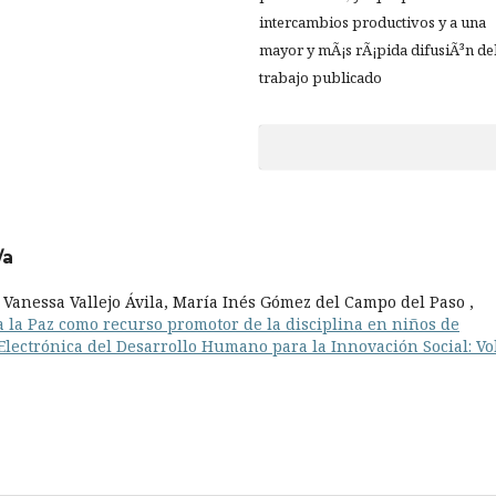
intercambios productivos y a una
mayor y mÃ¡s rÃ¡pida difusiÃ³n de
trabajo publicado
/a
Vanessa Vallejo Ávila, María Inés Gómez del Campo del Paso ,
 la Paz como recurso promotor de la disciplina en niños de
Electrónica del Desarrollo Humano para la Innovación Social: Vol