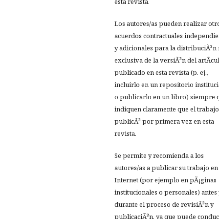
esta revista.
Los autores/as pueden realizar otr
acuerdos contractuales independie
y adicionales para la distribuciÃ³n
exclusiva de la versiÃ³n del artÃ­cu
publicado en esta revista (p. ej.,
incluirlo en un repositorio instituc
o publicarlo en un libro) siempre 
indiquen claramente que el trabajo
publicÃ³ por primera vez en esta
revista.
Se permite y recomienda a los
autores/as a publicar su trabajo en
Internet (por ejemplo en pÃ¡ginas
institucionales o personales) antes
durante el proceso de revisiÃ³n y
publicaciÃ³n, ya que puede conduc