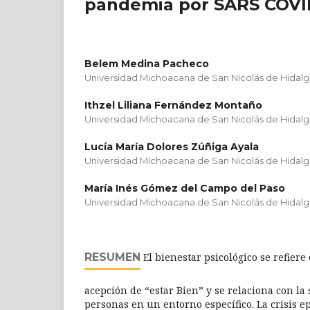
pandemia por SARS COVI
Belem Medina Pacheco
Universidad Michoacana de San Nicolás de Hidal
Ithzel Liliana Fernández Montaño
Universidad Michoacana de San Nicolás de Hidal
Lucía María Dolores Zúñiga Ayala
Universidad Michoacana de San Nicolás de Hidal
María Inés Gómez del Campo del Paso
Universidad Michoacana de San Nicolás de Hidal
RESUMEN
El bienestar psicológico se refier
acepción de “estar Bien” y se relaciona con la
personas en un entorno específico. La crisis 