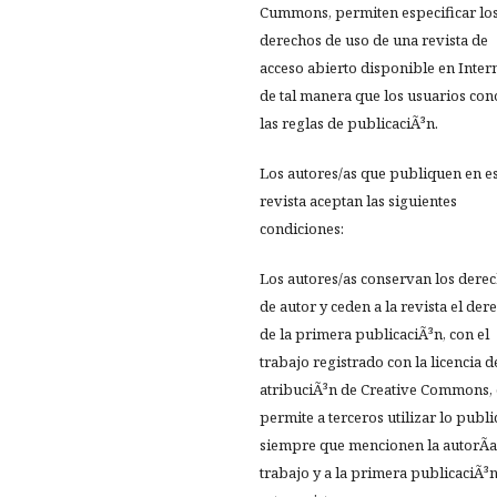
Cummons, permiten especificar lo
derechos de uso de una revista de
acceso abierto disponible en Inter
de tal manera que los usuarios co
las reglas de publicaciÃ³n.
Los autores/as que publiquen en e
revista aceptan las siguientes
condiciones:
Los autores/as conservan los dere
de autor y ceden a la revista el der
de la primera publicaciÃ³n, con el
trabajo registrado con la licencia d
atribuciÃ³n de Creative Commons,
permite a terceros utilizar lo publ
siempre que mencionen la autorÃ­a
trabajo y a la primera publicaciÃ³