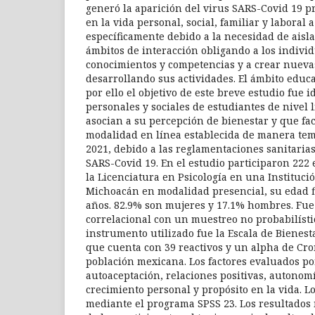
generó la aparición del virus SARS-Covid 19 p
en la vida personal, social, familiar y laboral 
específicamente debido a la necesidad de aisla
ámbitos de interacción obligando a los indivi
conocimientos y competencias y a crear nueva
desarrollando sus actividades. El ámbito educa
por ello el objetivo de este breve estudio fue i
personales y sociales de estudiantes de nivel 
asocian a su percepción de bienestar y que fac
modalidad en línea establecida de manera tem
2021, debido a las reglamentaciones sanitarias
SARS-Covid 19. En el estudio participaron 222
la Licenciatura en Psicología en una Instituci
Michoacán en modalidad presencial, su edad fl
años. 82.9% son mujeres y 17.1% hombres. Fue 
correlacional con un muestreo no probabilísti
instrumento utilizado fue la Escala de Bienesta
que cuenta con 39 reactivos y un alpha de Cr
población mexicana. Los factores evaluados por
autoaceptación, relaciones positivas, autonom
crecimiento personal y propósito en la vida. L
mediante el programa SPSS 23. Los resultados