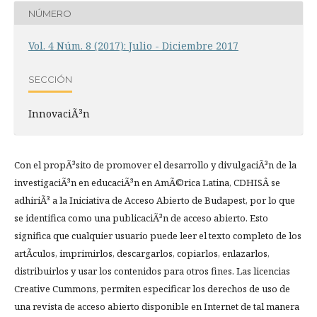
NÚMERO
Vol. 4 Núm. 8 (2017): Julio - Diciembre 2017
SECCIÓN
InnovaciÃ³n
Con el propÃ³sito de promover el desarrollo y divulgaciÃ³n de la
investigaciÃ³n en educaciÃ³n en AmÃ©rica Latina, CDHISÂ se
adhiriÃ³ a la Iniciativa de Acceso Abierto de Budapest, por lo que
se identifica como una publicaciÃ³n de acceso abierto. Esto
significa que cualquier usuario puede leer el texto completo de los
artÃ­culos, imprimirlos, descargarlos, copiarlos, enlazarlos,
distribuirlos y usar los contenidos para otros fines. Las licencias
Creative Cummons, permiten especificar los derechos de uso de
una revista de acceso abierto disponible en Internet de tal manera