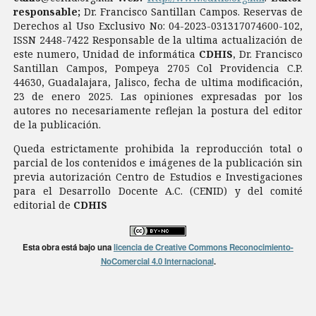
responsable;
Dr. Francisco Santillan Campos. Reservas de
Derechos al Uso Exclusivo No: 04-2023-031317074600-102,
ISSN 2448-7422 Responsable de la ultima actualización de
este numero, Unidad de informática
CDHIS
, Dr. Francisco
Santillan Campos, Pompeya 2705 Col Providencia C.P.
44630, Guadalajara, Jalisco, fecha de ultima modificación,
23 de enero 2025. Las opiniones expresadas por los
autores no necesariamente reflejan la postura del editor
de la publicación.
Queda estrictamente prohibida la reproducción total o
parcial de los contenidos e imágenes de la publicación sin
previa autorización Centro de Estudios e Investigaciones
para el Desarrollo Docente A.C. (CENID) y del comité
editorial de
CDHIS
Esta obra está bajo una
licencia de Creative Commons Reconocimiento-
NoComercial 4.0 Internacional
.