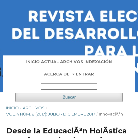
INICIO
ACTUAL
ARCHIVOS
INDEXACIÓN
ACERCA DE
ENTRAR
Buscar
INICIO
/
ARCHIVOS
/
VOL. 4 NÚM. 8 (2017): JULIO - DICIEMBRE 2017
/
InnovaciÃ³n
Desde la EducaciÃ³n HolÃ­stica