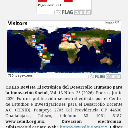
CDHIS Revista Electrónica del Desarrollo Humano para
la Innovación Social
, Vol. 13 Núm. 25 (2026): Enero - Junio
2026. Es una publicación semestral editada por el Centro
de Estudios e Investigaciones para el Desarrollo Docente
A.C. (CENID). Pompeya 2705 Col Providencia C.P. 44630,
Guadalajara, Jalisco, telefono 33 1061 8187.
www.cenid.org.mx
.
Dirección electrónica:
cdhis
@cenid.org.mx
Web:
http://www.cdhis.org.mx
.
Editor