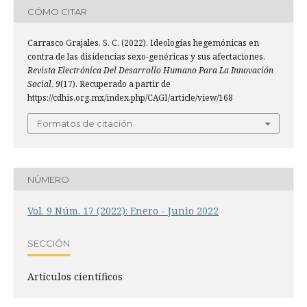
CÓMO CITAR
Carrasco Grajales, S. C. (2022). Ideologías hegemónicas en
contra de las disidencias sexo-genéricas y sus afectaciones.
Revista Electrónica Del Desarrollo Humano Para La Innovación
Social
,
9
(17). Recuperado a partir de
https://cdhis.org.mx/index.php/CAGI/article/view/168
Formatos de citación
NÚMERO
Vol. 9 Núm. 17 (2022): Enero - Junio 2022
SECCIÓN
Artí­culos científicos