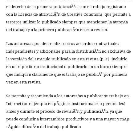
el derecho de la primera publicaciÃ³n, con el trabajo registrado
con la licencia de atribuciÃ³n de Creative Commons, que permite a
terceros utilizar lo publicado siempre que mencionen la autorÃ­a
del trabajo y a la primera publicaciÃ³n en esta revista.
Los autores/as pueden realizar otros acuerdos contractuales
independientes y adicionales para la distribuciÃ³n no exclusiva de
la versiÃ³n del artÃ­culo publicado en esta revista (p. ej., incluirlo
en un repositorio institucional o publicarlo en un libro) siempre
que indiquen claramente que el trabajo se publicÃ³ por primera
vez en esta revista.
Se permite y recomienda a los autores/as a publicar su trabajo en
Internet (por ejemplo en pÃ¡ginas institucionales o personales)
antes y durante el proceso de revisiÃ³n y publicaciÃ³n, ya que
puede conducir a intercambios productivos y a una mayor y mÃ¡s
rÃ¡pida difusiÃ³n del trabajo publicado