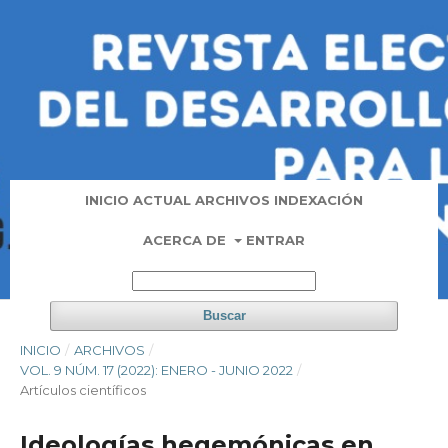
INICIO
ACTUAL
ARCHIVOS
INDEXACIÓN
ACERCA DE
ENTRAR
Buscar
INICIO
/
ARCHIVOS
/
VOL. 9 NÚM. 17 (2022): ENERO - JUNIO 2022
/
Artí­culos científicos
Ideologías hegemónicas en