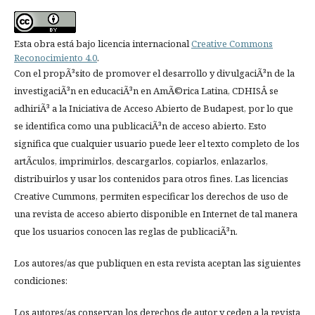
Esta obra está bajo licencia internacional
Creative Commons
Reconocimiento 4.0
.
Con el propÃ³sito de promover el desarrollo y divulgaciÃ³n de la
investigaciÃ³n en educaciÃ³n en AmÃ©rica Latina, CDHISÂ se
adhiriÃ³ a la Iniciativa de Acceso Abierto de Budapest, por lo que
se identifica como una publicaciÃ³n de acceso abierto. Esto
significa que cualquier usuario puede leer el texto completo de los
artÃ­culos, imprimirlos, descargarlos, copiarlos, enlazarlos,
distribuirlos y usar los contenidos para otros fines. Las licencias
Creative Cummons, permiten especificar los derechos de uso de
una revista de acceso abierto disponible en Internet de tal manera
que los usuarios conocen las reglas de publicaciÃ³n.
Los autores/as que publiquen en esta revista aceptan las siguientes
condiciones:
Los autores/as conservan los derechos de autor y ceden a la revista