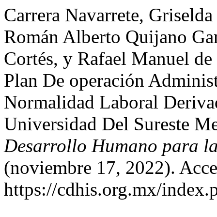
Carrera Navarrete, Griseld
Román Alberto Quijano Gar
Cortés, y Rafael Manuel de
Plan De operación Adminis
Normalidad Laboral Deriv
Universidad Del Sureste M
Desarrollo Humano para la
(noviembre 17, 2022). Acce
https://cdhis.org.mx/index