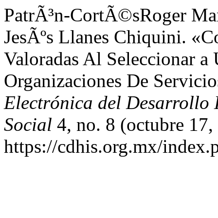
PatrÃ³n-CortÃ©sRoger Manu
JesÃºs Llanes Chiquini. «C
Valoradas Al Seleccionar a
Organizaciones De Servicio
Electrónica del Desarroll
Social
4, no. 8 (octubre 17,
https://cdhis.org.mx/index