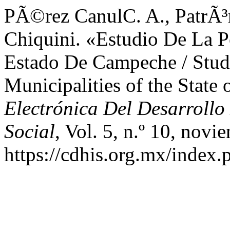
PÃ©rez CanulC. A., PatrÃ³
Chiquini. «Estudio De La 
Estado De Campeche / Study
Municipalities of the Stat
Electrónica Del Desarroll
Social
, Vol. 5, n.º 10, nov
https://cdhis.org.mx/index