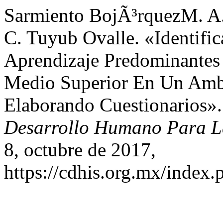
Sarmiento BojÃ³rquezM. A.
C. Tuyub Ovalle. «Identifi
Aprendizaje Predominantes 
Medio Superior En Un Amb
Elaborando Cuestionarios»
Desarrollo Humano Para La
8, octubre de 2017,
https://cdhis.org.mx/index