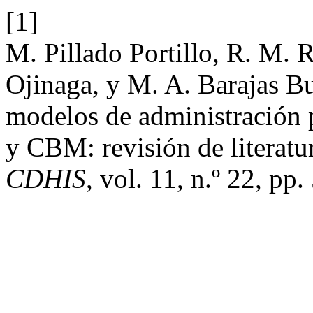
[1]
M. Pillado Portillo, R. M. 
Ojinaga, y M. A. Barajas Bus
modelos de administració
y CBM: revisión de litera
CDHIS
, vol. 11, n.º 22, pp