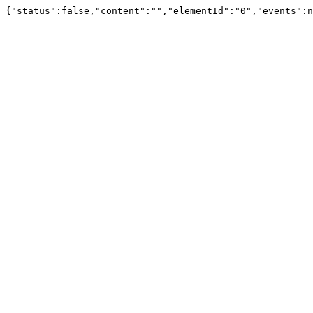
{"status":false,"content":"","elementId":"0","events":n