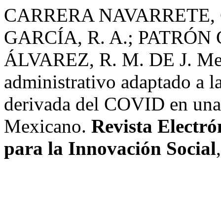
CARRERA NAVARRETE, G.
GARCÍA, R. A.; PATRÓN 
ÁLVAREZ, R. M. DE J. Mejo
administrativo adaptado a l
derivada del COVID en una 
Mexicano.
Revista Electr
para la Innovación Social