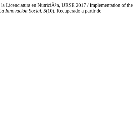
e la Licenciatura en NutriciÃ³n, URSE 2017 / Implementation of the
La Innovación Social
,
5
(10). Recuperado a partir de