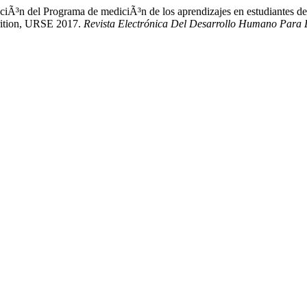
ciÃ³n del Programa de mediciÃ³n de los aprendizajes en estudiantes d
trition, URSE 2017.
Revista Electrónica Del Desarrollo Humano Para 