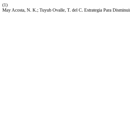
(1)
May Acosta, N. K.; Tuyub Ovalle, T. del C. Estrategia Para Dismi