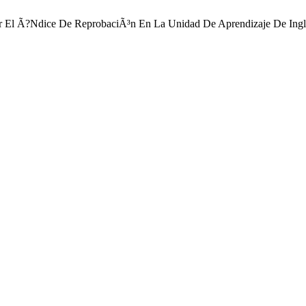
nuir El Ã?Ndice De ReprobaciÃ³n En La Unidad De Aprendizaje De Ing