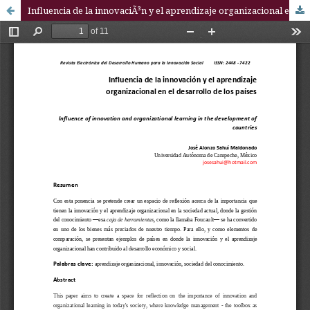
Influencia de la innovaciÃ³n y el aprendizaje organizacional en el desarrollo de los paÃ­ses / Influence of innovation and organizational learning in the development of countries